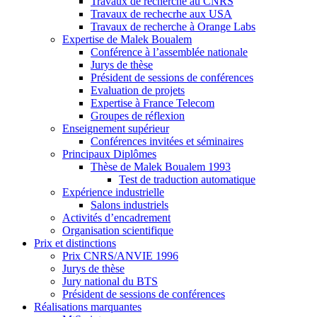
Travaux de recherche au CNRS
Travaux de rechecrhe aux USA
Travaux de recherche à Orange Labs
Expertise de Malek Boualem
Conférence à l’assemblée nationale
Jurys de thèse
Président de sessions de conférences
Evaluation de projets
Expertise à France Telecom
Groupes de réflexion
Enseignement supérieur
Conférences invitées et séminaires
Principaux Diplômes
Thèse de Malek Boualem 1993
Test de traduction automatique
Expérience industrielle
Salons industriels
Activités d’encadrement
Organisation scientifique
Prix et distinctions
Prix CNRS/ANVIE 1996
Jurys de thèse
Jury national du BTS
Président de sessions de conférences
Réalisations marquantes