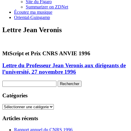
Site du Figaro
Summarizer on ZDNet
Écoutez ma musique
Oriental-Guingamp
Lettre Jean Veronis
MtScript et Prix CNRS ANVIE 1996
Lettre du Professeur Jean Veronis aux dirigeants de
l’université, 27 novembre 1996
Rechercher :
Catégories
Catégories
Articles récents
Rapport annuel du CNRS 1996